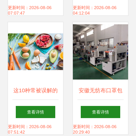
品的艺术唤醒
解析 供应渠道与厂
更新时间：2026-08-06
更新时间：2026-08-06
07:07:47
04:12:04
家资源琅琊榜
这10种常被误解的
安徽无纺布口罩包
食物 不好吃却对身
装机与自动纱布口
查看详情
查看详情
体好，有的还防癌
罩包装机选购指南
更新时间：2026-08-06
更新时间：2026-08-06
07:51:42
20:29:40