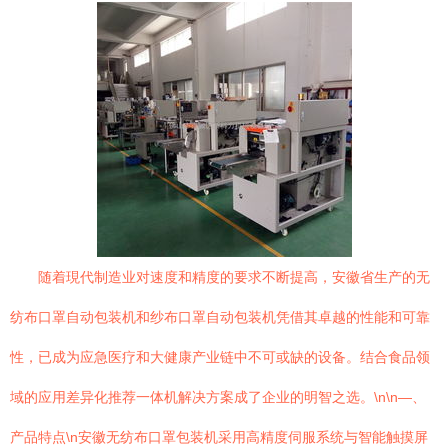
随着現代制造业对速度和精度的要求不断提高，安徽省生产的无
纺布口罩自动包装机和纱布口罩自动包装机凭借其卓越的性能和可靠
性，已成为应急医疗和大健康产业链中不可或缺的设备。结合食品领
域的应用差异化推荐一体机解决方案成了企业的明智之选。\n\n—、
产品特点\n安徽无纺布口罩包装机采用高精度伺服系统与智能触摸屏