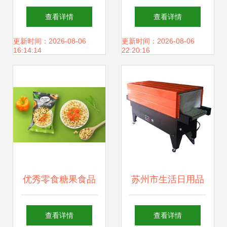
南 条件、费用与联
公司 郑州产品海报
查看详情
查看详情
系方式全解析
设计 速冻食品海报
更新时间：2026-08-06
更新时间：2026-08-06
16:14:14
22:20:16
设计图片_高清图_
细节图
优秀零食糖果食品
苏州市生活日用品
产品包装设计 日用
与食品批发市场全
查看详情
查看详情