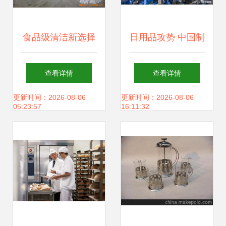
食品级清洁新选择
日用品攻势 中国制
苍南汇丰棉纱平拖
造的全球征服与印
查看详情
查看详情
头全面解析
度的狂热情感
更新时间：2026-08-06
更新时间：2026-08-06
05:23:57
16:11:32